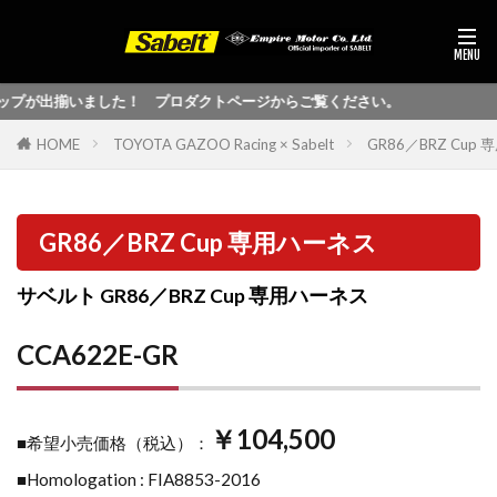
プが出揃いました！ プロダクトページからご覧ください。
HOME
TOYOTA GAZOO Racing × Sabelt
GR86／BRZ Cup
GR86／BRZ Cup 専用ハーネス
サベルト GR86／BRZ Cup 専用ハーネス
CCA622E-GR
￥104,500
■希望小売価格（税込）：
■Homologation : FIA8853-2016