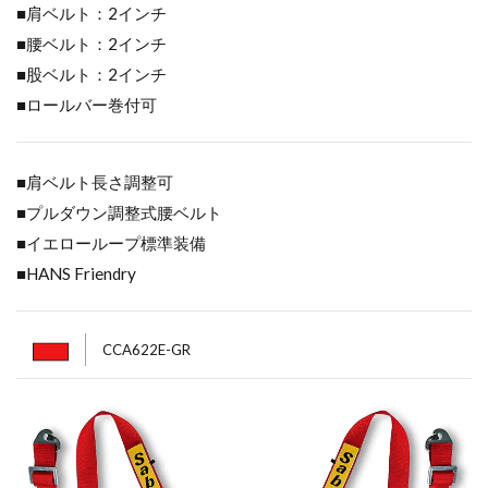
■肩ベルト：2インチ
■腰ベルト：2インチ
■股ベルト：2インチ
■ロールバー巻付可
■肩ベルト長さ調整可
■プルダウン調整式腰ベルト
■イエローループ標準装備
■HANS Friendry
CCA622E-GR