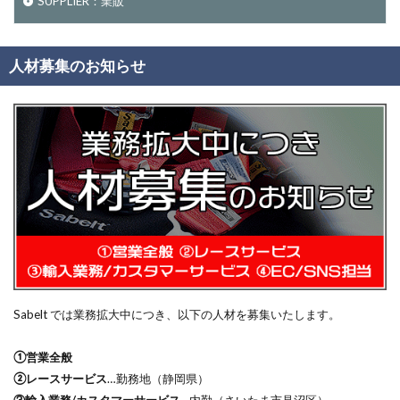
SUPPLIER：業販
人材募集のお知らせ
Sabelt では業務拡大中につき、以下の人材を募集いたします。
①営業全般
②レースサービス
…勤務地（静岡県）