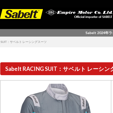
Sabelt 2024年ラインナッ
CING SUIT：サベルト レーシングスーツ
Sabelt RACING SUIT：サベルト レー