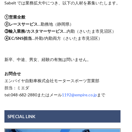
Sabelt では業務拡大中につき、以下の人材を募集いたします。
①営業全般
②レースサービス
…勤務地（静岡県）
③輸入業務/カスタマーサービス
…内勤（さいたま市見沼区）
④EC/SNS担当
…外勤/内勤両方（さいたま市見沼区）
新卒、中途、男女、経験の有無は問いません。
お問合せ
エンパイヤ自動車株式会社モータースポーツ営業部
担当：ミエダ
tel:048-682-2880またはメール
1192@empire.co.jp
まで
SPECIAL LINK