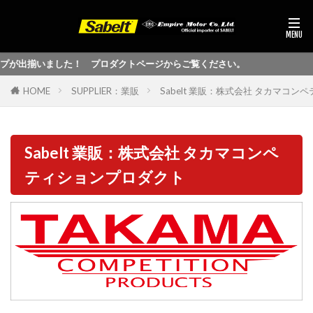
プが出揃いました！ プロダクトページからご覧ください。
HOME
SUPPLIER：業販
Sabelt 業販：株式会社 タカマコ
Sabelt 業販：株式会社 タカマコンペ
ティションプロダクト