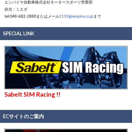
エンパイヤ自動車株式会社モータースポーツ営業部
担当：ミエダ
tel:048-682-2880またはメール
1192@empire.co.jp
まで
SPECIAL LINK
Sabelt SIM Racing !!
ECサイトのご案内