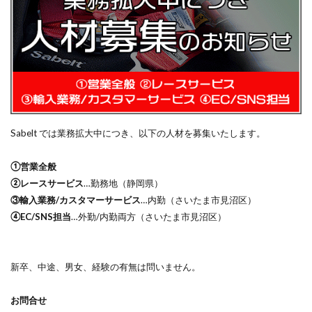
Sabelt では業務拡大中につき、以下の人材を募集いたします。
①営業全般
②レースサービス
…勤務地（静岡県）
③輸入業務/カスタマーサービス
…内勤（さいたま市見沼区）
④EC/SNS担当
…外勤/内勤両方（さいたま市見沼区）
新卒、中途、男女、経験の有無は問いません。
お問合せ