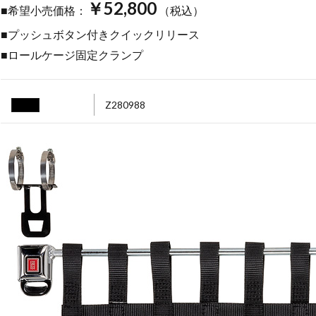
￥52,800
■希望小売価格：
（税込）
■プッシュボタン付きクイックリリース
■ロールケージ固定クランプ
Z280988