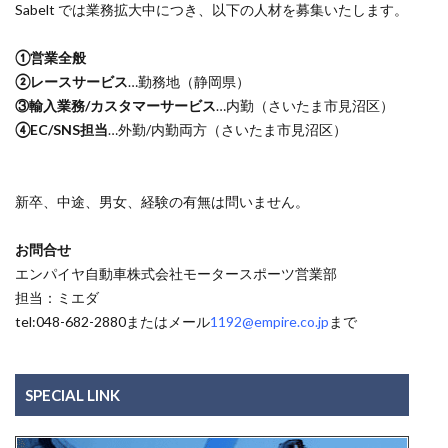
Sabelt では業務拡大中につき、以下の人材を募集いたします。
①営業全般
②レースサービス
…勤務地（静岡県）
③輸入業務/カスタマーサービス
…内勤（さいたま市見沼区）
④EC/SNS担当
…外勤/内勤両方（さいたま市見沼区）
新卒、中途、男女、経験の有無は問いません。
お問合せ
エンパイヤ自動車株式会社モータースポーツ営業部
担当：ミエダ
tel:048-682-2880またはメール
1192@empire.co.jp
まで
SPECIAL LINK