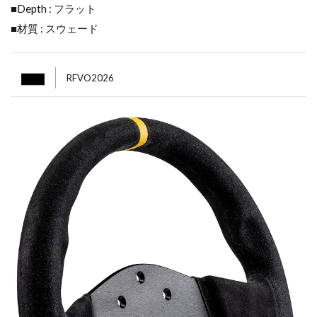
■Depth : フラット
■材質 : スウェード
RFVO2026