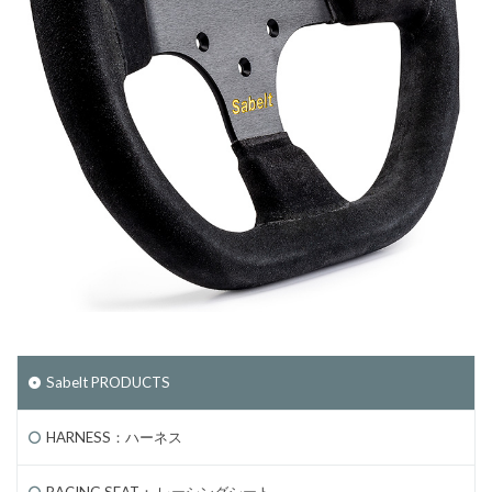
Sabelt PRODUCTS
HARNESS：ハーネス