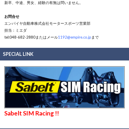
新卒、中途、男女、経験の有無は問いません。
お問合せ
エンパイヤ自動車株式会社モータースポーツ営業部
担当：ミエダ
tel:048-682-2880またはメール
1192@empire.co.jp
まで
SPECIAL LINK
Sabelt SIM Racing !!