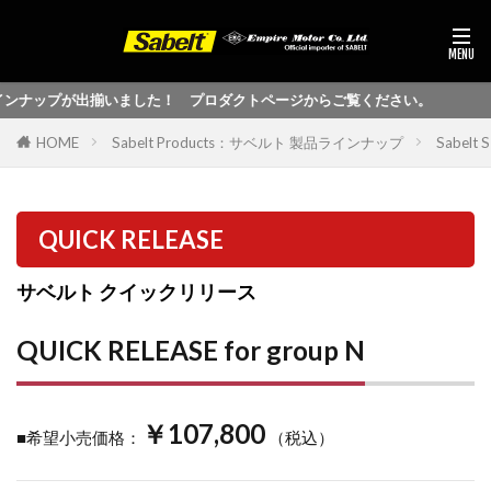
インナップが出揃いました！ プロダクトページからご覧ください。
HOME
Sabelt Products：サベルト 製品ラインナップ
Sabel
QUICK RELEASE
サベルト クイックリリース
QUICK RELEASE for group N
￥107,800
■希望小売価格：
（税込）