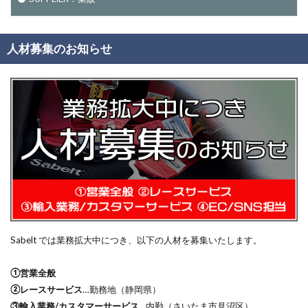
人材募集のお知らせ
Sabelt では業務拡大中につき、以下の人材を募集いたします。
①営業全般
②レースサービス
…勤務地（静岡県）
③輸入業務/カスタマーサービス
…内勤（さいたま市見沼区）