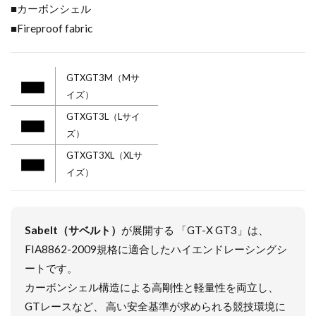
■カーボンシェル
■Fireproof fabric
GTXGT3M（Mサ
イズ）
GTXGT3L（Lサイ
ズ）
GTXGT3XL（XLサ
イズ）
Sabelt（サベルト）
が展開する 「GT-X GT3」は、
FIA8862-2009規格に適合したハイエンドレーシングシ
ートです。
カーボンシェル構造による高剛性と軽量性を両立し、
GTレースなど、 高い安全基準が求められる競技環境に