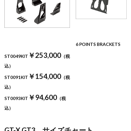
6 POINTS BRACKETS
￥253,000
ST0049KIT
（税
込）
￥154,000
ST0091KIT
（税
込）
￥94,600
ST0093KIT
（税
込）
GT-X GT3 サイズチャート