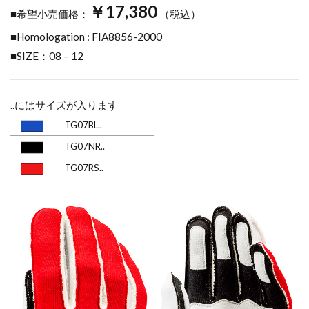
￥17,380
■希望小売価格：
（税込）
■Homologation : FIA8856-2000
■SIZE：08 – 12
..にはサイズが入ります
TG07BL..
TG07NR..
TG07RS..