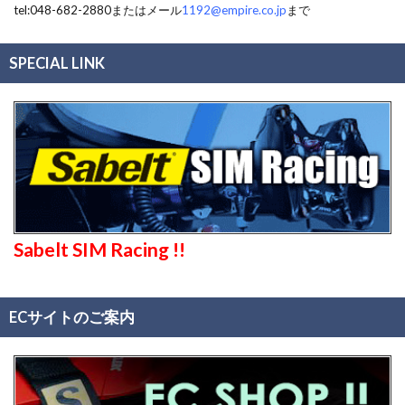
tel:048-682-2880またはメール
1192@empire.co.jp
まで
SPECIAL LINK
Sabelt SIM Racing !!
ECサイトのご案内