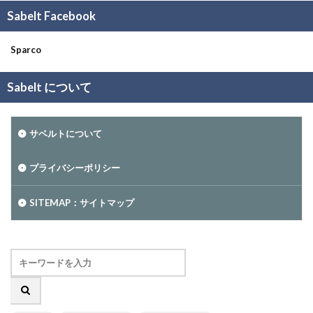
Sabelt Facebook
Sparco
Sabelt について
サベルトについて
プライバシーポリシー
SITEMAP：サイトマップ