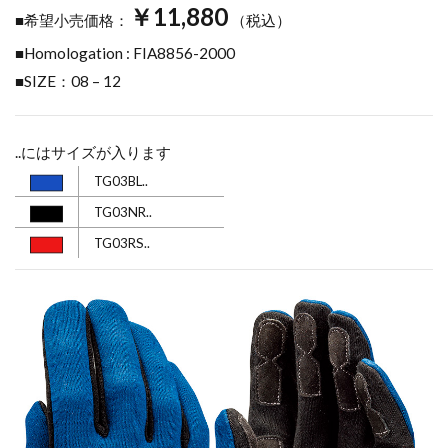
￥11,880
■希望小売価格：
（税込）
■Homologation : FIA8856-2000
■SIZE：08 – 12
..にはサイズが入ります
TG03BL..
TG03NR..
TG03RS..