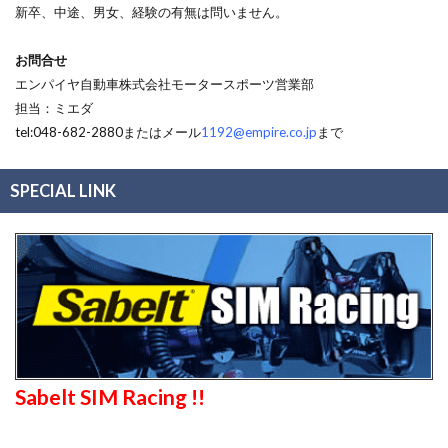
新卒、中途、男女、経験の有無は問いません。
お問合せ
エンパイヤ自動車株式会社モータースポーツ営業部
担当：ミエダ
tel:048-682-2880またはメール
1192@empire.co.jp
まで
SPECIAL LINK
Sabelt SIM Racing !!