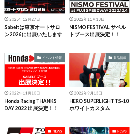
2025年12月27日
2022年11月13日
Sabeltは東京オートサロ
NISMO FESTIVAL サベル
ン2026に出展いたします
トブース出展決定！！
イベント情報
製品情報
2022年11月10日
2022年9月13日
Honda Racing THANKS
HERO SUPERLIGHT TS-10
DAY 2022 出展決定！！
ホワイトカスタム
NEWS
NEWS