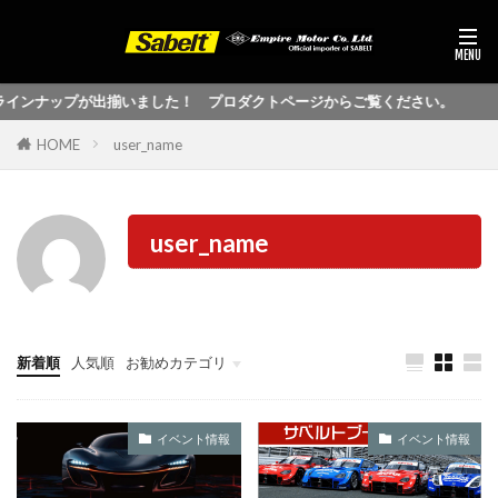
ラインナップが出揃いました！ プロダクトページからご覧ください。
HOME
user_name
user_name
新着順
人気順
お勧めカテゴリ
未分類
イベント情報
イベント情報