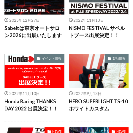
2025年12月27日
2022年11月13日
Sabeltは東京オートサロ
NISMO FESTIVAL サベル
ン2026に出展いたします
トブース出展決定！！
イベント情報
製品情報
2022年11月10日
2022年9月13日
Honda Racing THANKS
HERO SUPERLIGHT TS-10
DAY 2022 出展決定！！
ホワイトカスタム
NEWS
NEWS