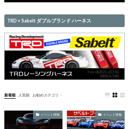
TRD × Sabelt ダブルブランド ハーネス
新着順
人気順
お勧めカテゴリ
未分類
イベント情報
イベント情報