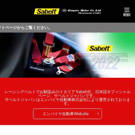
ジからご覧ください。
レーシングベルトでお馴染みのイタリア Sabelt社、日本語オフィシャル
ページ、サベルトジャパンです。
サベルトジャパンはエンパイヤ自動車株式会社により運営されておりま
す。
エンパイヤ自動車Website