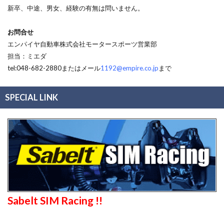
新卒、中途、男女、経験の有無は問いません。
お問合せ
エンパイヤ自動車株式会社モータースポーツ営業部
担当：ミエダ
tel:048-682-2880またはメール
1192@empire.co.jp
まで
SPECIAL LINK
Sabelt SIM Racing !!